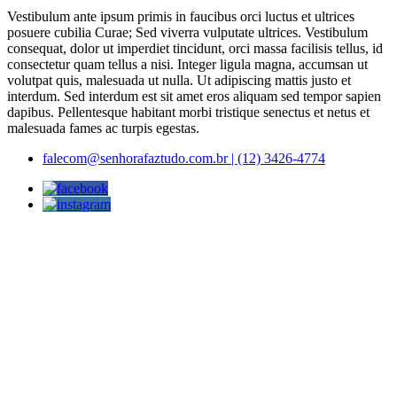
Vestibulum ante ipsum primis in faucibus orci luctus et ultrices
posuere cubilia Curae; Sed viverra vulputate ultrices. Vestibulum
consequat, dolor ut imperdiet tincidunt, orci massa facilisis tellus, id
consectetur quam tellus a nisi. Integer ligula magna, accumsan ut
volutpat quis, malesuada ut nulla. Ut adipiscing mattis justo et
interdum. Sed interdum est sit amet eros aliquam sed tempor sapien
dapibus. Pellentesque habitant morbi tristique senectus et netus et
malesuada fames ac turpis egestas.
falecom@senhorafaztudo.com.br | (12) 3426-4774