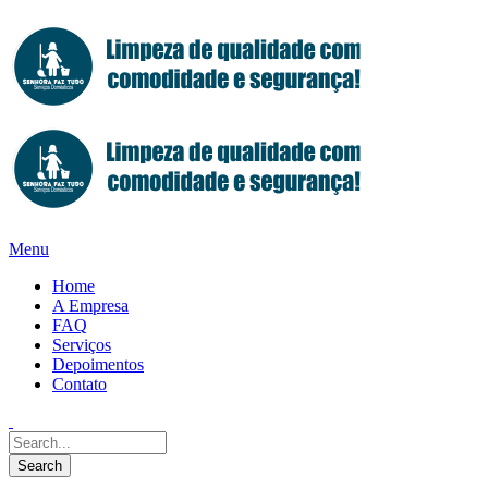
Menu
Home
A Empresa
FAQ
Serviços
Depoimentos
Contato