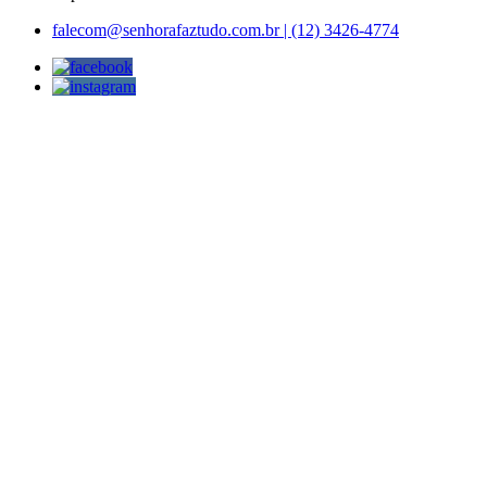
falecom@senhorafaztudo.com.br | (12) 3426-4774