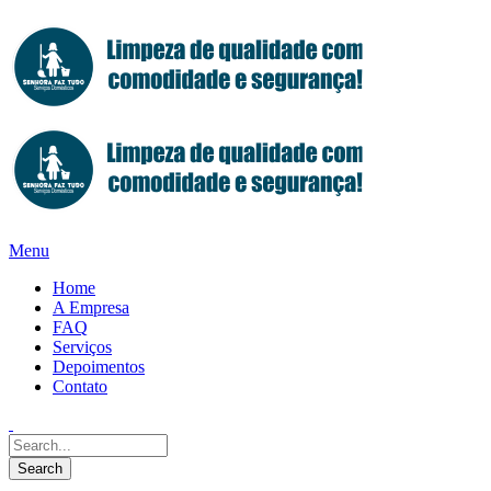
Menu
Home
A Empresa
FAQ
Serviços
Depoimentos
Contato