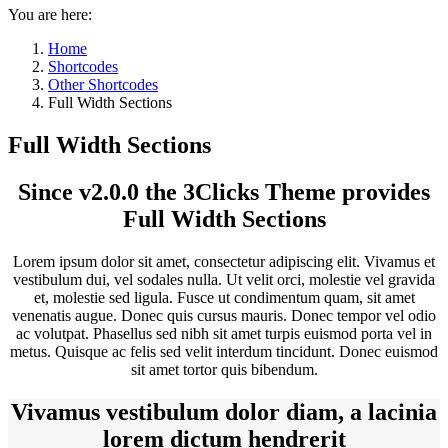
You are here:
Home
Shortcodes
Other Shortcodes
Full Width Sections
Full Width Sections
Since v2.0.0 the 3Clicks Theme provides
Full Width Sections
Lorem ipsum dolor sit amet, consectetur adipiscing elit. Vivamus et
vestibulum dui, vel sodales nulla. Ut velit orci, molestie vel gravida
et, molestie sed ligula. Fusce ut condimentum quam, sit amet
venenatis augue. Donec quis cursus mauris. Donec tempor vel odio
ac volutpat. Phasellus sed nibh sit amet turpis euismod porta vel in
metus. Quisque ac felis sed velit interdum tincidunt. Donec euismod
sit amet tortor quis bibendum.
Vivamus vestibulum dolor diam, a lacinia
lorem dictum hendrerit