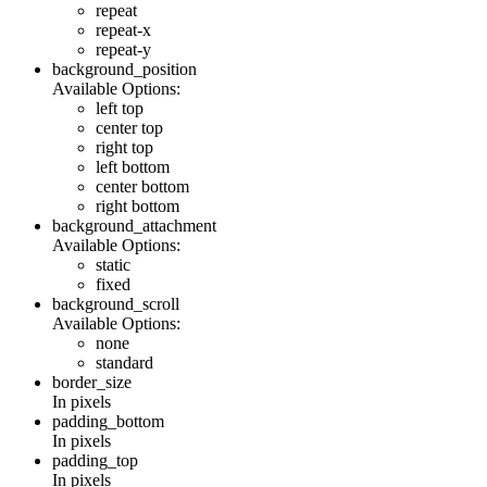
repeat
repeat-x
repeat-y
background_position
Available Options:
left top
center top
right top
left bottom
center bottom
right bottom
background_attachment
Available Options:
static
fixed
background_scroll
Available Options:
none
standard
border_size
In pixels
padding_bottom
In pixels
padding_top
In pixels