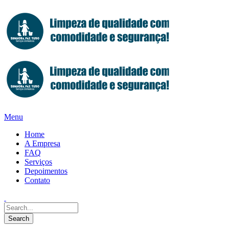
Menu
Home
A Empresa
FAQ
Serviços
Depoimentos
Contato