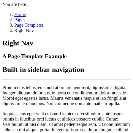
You are here:
Home
Pages
Page Templates
Right Nav
Right Nav
A Page Template Example
Built-in sidebar navigation
Proin metus tellus, euismod at ornare hendrerit, dignissim at ligula.
Integer aliquam dolor a odio porta eu condimentum dolor molestie.
Morbi eget egestas lacus. Mauris venenatis neque et leo fringilla at
dignissim leo faucibus. Nunc ut neque non ante mattis fringilla.
In quis lacus eget velit euismod vehicula. Vestibulum ante ipsum
primis in faucibus orci luctus et ultrices posuere cubilia Curae;
Vestibulum ut nisi diam, sit amet pellentesque sem. Ut condimentum
tellus eu dui aliquet porta. Integer quis odio a dolor congue eleifend.