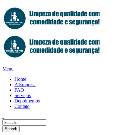
Menu
Home
A Empresa
FAQ
Serviços
Depoimentos
Contato