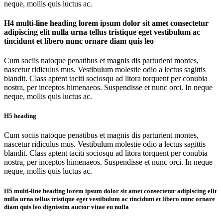
neque, mollis quis luctus ac.
H4 multi-line heading lorem ipsum dolor sit amet consectetur
adipiscing elit nulla urna tellus tristique eget vestibulum ac
tincidunt et libero nunc ornare diam quis leo
Cum sociis natoque penatibus et magnis dis parturient montes,
nascetur ridiculus mus. Vestibulum molestie odio a lectus sagittis
blandit. Class aptent taciti sociosqu ad litora torquent per conubia
nostra, per inceptos himenaeos. Suspendisse et nunc orci. In neque
neque, mollis quis luctus ac.
H5 heading
Cum sociis natoque penatibus et magnis dis parturient montes,
nascetur ridiculus mus. Vestibulum molestie odio a lectus sagittis
blandit. Class aptent taciti sociosqu ad litora torquent per conubia
nostra, per inceptos himenaeos. Suspendisse et nunc orci. In neque
neque, mollis quis luctus ac.
H5 multi-line heading lorem ipsum dolor sit amet consectetur adipiscing elit
nulla urna tellus tristique eget vestibulum ac tincidunt et libero nunc ornare
diam quis leo dignissim auctor vitae eu nulla