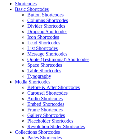
Shortcodes
Basic Shortcodes
Button Shortcodes
Columns Shortcodes
Divider Shortcodes
Dropcap Shortcodes
Icon Shortcodes
Lead Shortcodes
List Shortcodes
Message Shortcodes
Quote (Testimonial) Shortcodes
Space Shortcodes
Table Shortcodes
Typography
Media Shortcodes
Before & After Shortcodes
Carousel Shortcodes
Audio Shortcodes
Embed Shortcodes
Frame Shortcodes
Gallery Shortcodes
Placeholder Shortcodes
Revolution Slider Shortcodes
Collections Shortcodes
Pages Shortcodes