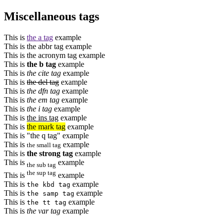
Miscellaneous tags
This is
the a tag
example
This is
the abbr tag
example
This is
the acronym tag
example
This is
the b tag
example
This is
the cite tag
example
This is
the del tag
example
This is
the dfn tag
example
This is
the em tag
example
This is
the i tag
example
This is
the ins tag
example
This is
the mark tag
example
This is
the q tag
example
This is
example
the small tag
This is
the strong tag
example
This is
example
the sub tag
the sup tag
This is
example
This is
example
the kbd tag
This is
example
the samp tag
This is
example
the tt tag
This is
the var tag
example