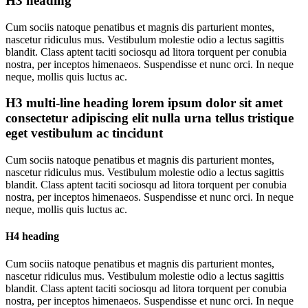
H3 heading
Cum sociis natoque penatibus et magnis dis parturient montes,
nascetur ridiculus mus. Vestibulum molestie odio a lectus sagittis
blandit. Class aptent taciti sociosqu ad litora torquent per conubia
nostra, per inceptos himenaeos. Suspendisse et nunc orci. In neque
neque, mollis quis luctus ac.
H3 multi-line heading lorem ipsum dolor sit amet
consectetur adipiscing elit nulla urna tellus tristique
eget vestibulum ac tincidunt
Cum sociis natoque penatibus et magnis dis parturient montes,
nascetur ridiculus mus. Vestibulum molestie odio a lectus sagittis
blandit. Class aptent taciti sociosqu ad litora torquent per conubia
nostra, per inceptos himenaeos. Suspendisse et nunc orci. In neque
neque, mollis quis luctus ac.
H4 heading
Cum sociis natoque penatibus et magnis dis parturient montes,
nascetur ridiculus mus. Vestibulum molestie odio a lectus sagittis
blandit. Class aptent taciti sociosqu ad litora torquent per conubia
nostra, per inceptos himenaeos. Suspendisse et nunc orci. In neque