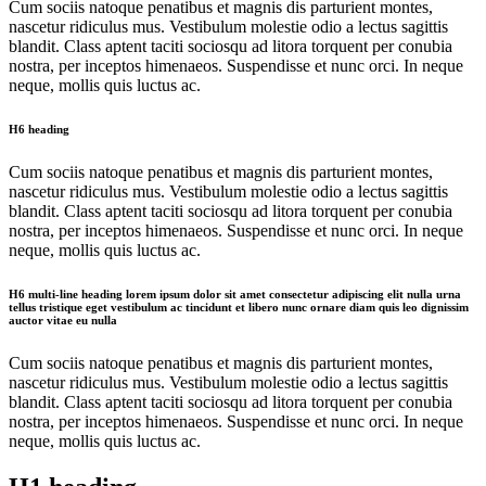
Cum sociis natoque penatibus et magnis dis parturient montes,
nascetur ridiculus mus. Vestibulum molestie odio a lectus sagittis
blandit. Class aptent taciti sociosqu ad litora torquent per conubia
nostra, per inceptos himenaeos. Suspendisse et nunc orci. In neque
neque, mollis quis luctus ac.
H6 heading
Cum sociis natoque penatibus et magnis dis parturient montes,
nascetur ridiculus mus. Vestibulum molestie odio a lectus sagittis
blandit. Class aptent taciti sociosqu ad litora torquent per conubia
nostra, per inceptos himenaeos. Suspendisse et nunc orci. In neque
neque, mollis quis luctus ac.
H6 multi-line heading lorem ipsum dolor sit amet consectetur adipiscing elit nulla urna
tellus tristique eget vestibulum ac tincidunt et libero nunc ornare diam quis leo dignissim
auctor vitae eu nulla
Cum sociis natoque penatibus et magnis dis parturient montes,
nascetur ridiculus mus. Vestibulum molestie odio a lectus sagittis
blandit. Class aptent taciti sociosqu ad litora torquent per conubia
nostra, per inceptos himenaeos. Suspendisse et nunc orci. In neque
neque, mollis quis luctus ac.