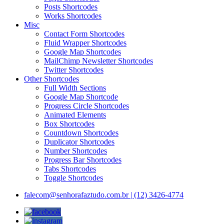
Posts Shortcodes
Works Shortcodes
Misc
Contact Form Shortcodes
Fluid Wrapper Shortcodes
Google Map Shortcodes
MailChimp Newsletter Shortcodes
Twitter Shortcodes
Other Shortcodes
Full Width Sections
Google Map Shortcode
Progress Circle Shortcodes
Animated Elements
Box Shortcodes
Countdown Shortcodes
Duplicator Shortcodes
Number Shortcodes
Progress Bar Shortcodes
Tabs Shortcodes
Toggle Shortcodes
falecom@senhorafaztudo.com.br | (12) 3426-4774